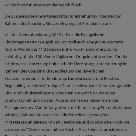
Wir kochen für unsere Kinder täglich frisch!
Die Evangelische Kindertagesstätte Auferstehungskirche stellt im
Rahmen des Coaching Kitaverpflegung auf Frischküche um
Mit der Generalsanierung 2019 erhielt die Evangelische
Kindertagesstätte in Augsburg Hochzoll auch eine gut ausgestatte
Küche. Wurde das Mittagessen bisher warm angeliefert, sollte
zukünftig für die 100 Kinder täglich vor Ort gekocht werden. Für die
schrittweise Umsetzung holte sich die Einrichtung Unterstützung im
Rahmen des Coaching Kitaverpflegung des Bayerischen
Staatsministeriums für Ernährung, Landwirtschaft und Forsten.
Regelmäßig traf sich Véronique Germscheid von der Vernetzungsstelle
Kita- und Schulverpflegung Schwaben am Amt für Ernährung,
Landwirtschaft und Forsten Augsburg mit den Teilnehmern des
Essengremiums. Von Anfang an war der Kita-Leitung Frau Julia Häuser
wichtig: „Wir möchten unseren Kindern ein ausgewogenes
Mittagessen anbieten und dafür regionale und ökologische Produkte
verwenden.“ Gemeinsam mit der Köchin Afra Fetinci erarbeitete das