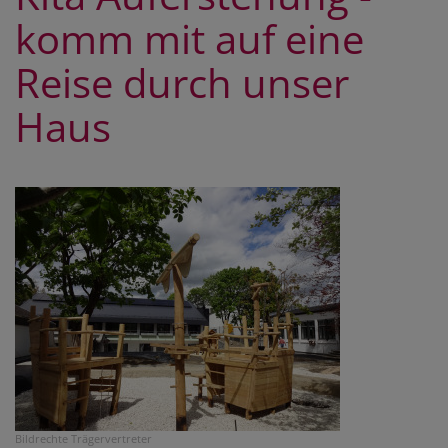
komm mit auf eine
Reise durch unser
Haus
Bildrechte
Trägervertreter