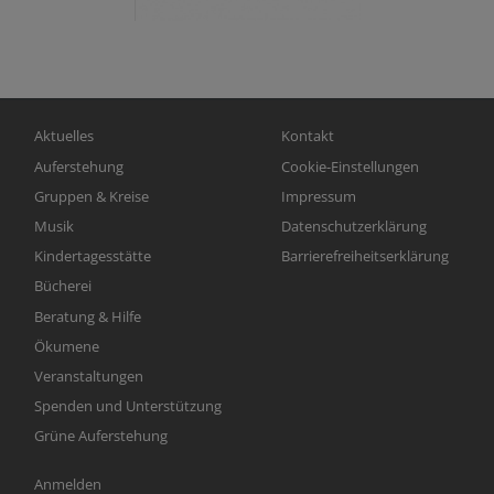
Hauptnavigation
Fußbereichsmenü
Aktuelles
Kontakt
Auferstehung
Cookie-Einstellungen
Gruppen & Kreise
Impressum
Musik
Datenschutzerklärung
Kindertagesstätte
Barrierefreiheitserklärung
Bücherei
Beratung & Hilfe
Ökumene
Veranstaltungen
Spenden und Unterstützung
Grüne Auferstehung
Benutzermenü
Anmelden