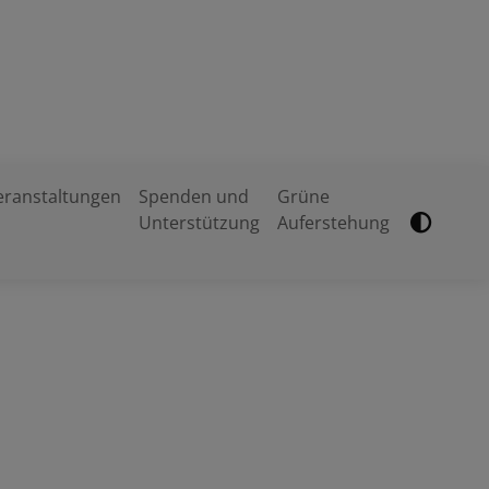
eranstaltungen
Spenden und
Grüne
Unterstützung
Auferstehung