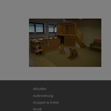
Hauptnavigation
Aktuelles
Auferstehung
Gruppen & Kreise
Musik