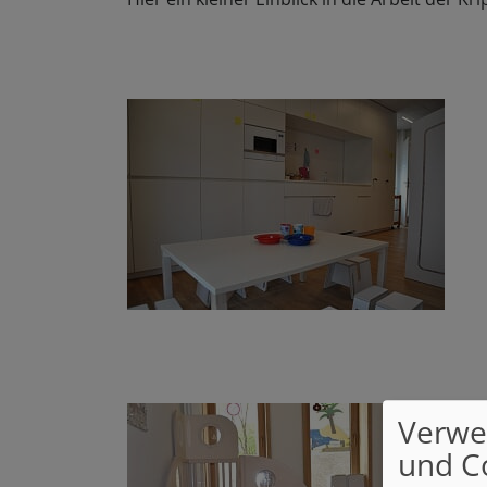
Verwe
und C